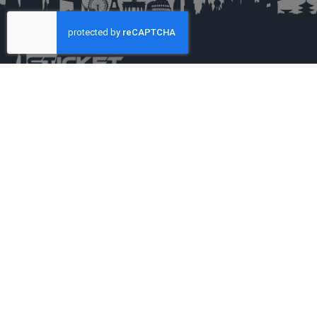
ESPLORA
Parchi
Esperienze
Hotel
LEGAL
Privacy
Politica sui cookie
FAQ
Agenzie - Termini e condizioni generali
Gestione preferenze cookie